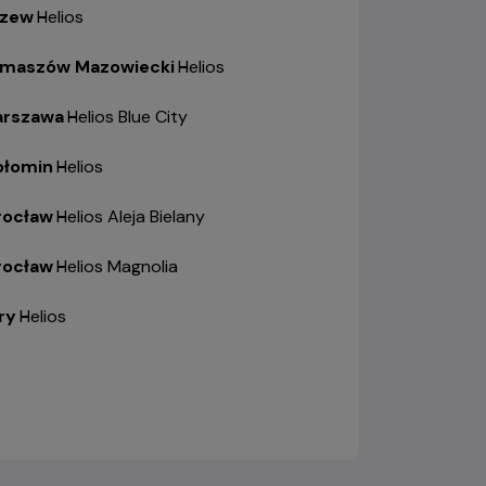
zew
-
Helios
maszów Mazowiecki
-
Helios
rszawa
-
Helios Blue City
łomin
-
Helios
ocław
-
Helios Aleja Bielany
ocław
-
Helios Magnolia
ry
-
Helios