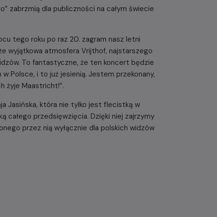
” zabrzmią dla publiczności na całym świecie
cu tego roku po raz 20. zagram nasz letni
że wyjątkowa atmosfera Vrijthof, najstarszego
idzów. To fantastyczne, że ten koncert będzie
 Polsce, i to już jesienią. Jestem przekonany,
h żyje Maastricht!”.
 Jasińska, która nie tylko jest flecistką w
ą całego przedsięwzięcia. Dzięki niej zajrzymy
onego przez nią wyłącznie dla polskich widzów