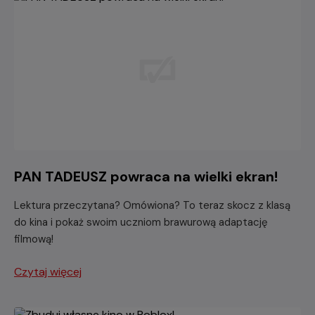
PAN TADEUSZ powraca na wielki ekran!
Lektura przeczytana? Omówiona? To teraz skocz z klasą
do kina i pokaż swoim uczniom brawurową adaptację
filmową!
Czytaj więcej