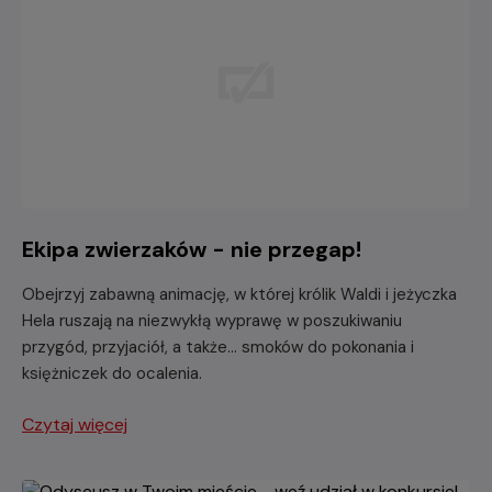
Ekipa zwierzaków - nie przegap!
Obejrzyj zabawną animację, w której królik Waldi i jeżyczka
Hela ruszają na niezwykłą wyprawę w poszukiwaniu
przygód, przyjaciół, a także... smoków do pokonania i
księżniczek do ocalenia.
Czytaj więcej