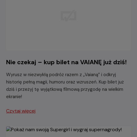
Nie czekaj – kup bilet na VAIANĘ już dziś!
Wyrusz w niezwykłą podróż razem z „Vaianą” i odkryj
historię pełną magii, humoru oraz wzruszeń. Kup bilet już
dziś i przeżyj tę wyjątkową filmową przygodę na wielkim
ekranie!
Czytaj więcej