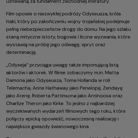
uznawaną za fundament zachodniej literatury.
Film opowie o niezwykłej podróży Odyseusza, króla
Itaki, który po zakończeniu wojny trojańskiej podejmuje
pełną niebezpieczeństw drogę do domu. Na jego szlaku
staną mityczne istoty, bogowie i liczne wyzwania, które
wystawią na próbę jego odwagę, spryt oraz
determinację.
„Odyseja” przyciąga uwagę także imponującą listą
aktorów i aktorek. W filmie zobaczymy m.in. Matta
Damona jako Odyseusza, Toma Hollanda w roli
Telemacha, Anne Hathaway jako Penelopę, Zendayę
jako Atenę, Roberta Pattinsona jako Antinoosa oraz
Charlize Theron jako Kirke. To jedno z najbardziej
wyczekiwanych wydarzeń filmowych tego roku, które
połączy epicką opowieść, nowoczesną realizację i
największe gwiazdy światowego kina.