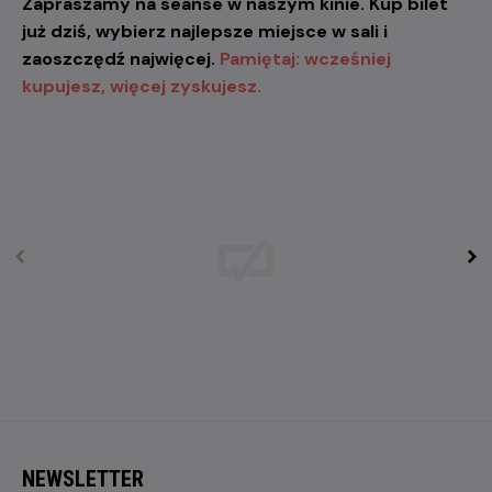
Zapraszamy na seanse w naszym kinie. Kup bilet
już dziś, wybierz najlepsze miejsce w sali i
zaoszczędź najwięcej.
Pamiętaj: wcześniej
kupujesz, więcej zyskujesz.
NEWSLETTER