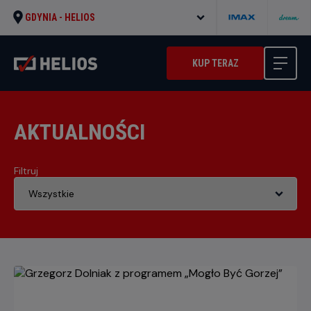
GDYNIA -
HELIOS
KUP TERAZ
AKTUALNOŚCI
Filtruj