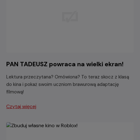
PAN TADEUSZ powraca na wielki ekran!
Lektura przeczytana? Omówiona? To teraz skocz z klasą
do kina i pokaż swoim uczniom brawurową adaptację
filmową!
Czytaj więcej