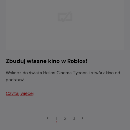
Zbuduj własne kino w Roblox!
Wskocz do świata Helios Cinema Tycoon i stwórz kino od
podstaw!
Czytaj więcej
1
2
3