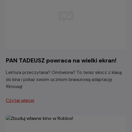
PAN TADEUSZ powraca na wielki ekran!
Lektura przeczytana? Omówiona? To teraz skocz z klasą
do kina i pokaż swoim uczniom brawurową adaptację
filmową!
Czytaj więcej