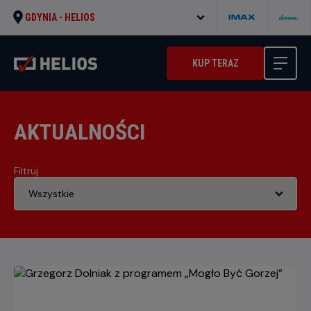
GDYNIA -
HELIOS
KUP TERAZ
AKTUALNOŚCI
Filtruj