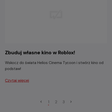
Zbuduj własne kino w Roblox!
Wskocz do świata Helios Cinema Tycoon i stwórz kino od
podstaw!
Czytaj więcej
1
2
3