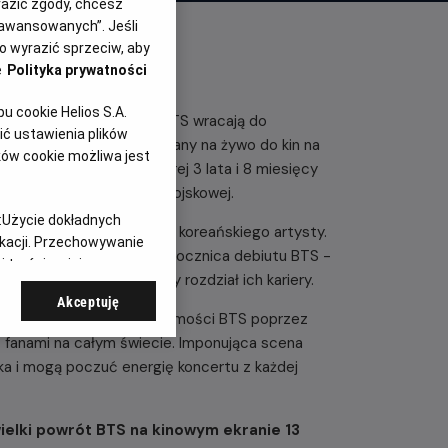
yrazić zgody, chcesz
aawansowanych”. Jeśli
 wyrazić sprzeciw, aby
e
Polityka prywatności
 cookie Helios S.A.
wiatowej trasy ARIRANG BTS wracają do
ć ustawienia plików
kowy koncert transmitowany na żywo do kin na
ków cookie możliwa jest
społu na scenę, na której 3 lata i 8 miesięcy
ed rozpoczęciem służby wojskowej.
:
Użycie dokładnych
ększym tournée w historii koreańskiego artysty.
ikacji. Przechowywanie
rtu - 13 czerwca, czyli rocznica debiutu BTS -
 treści, opinie
gę zespołu, jak i nowy rozdział ich kariery.
Akceptuję
grupy i opowiada o tożsamości BTS poprzez
 z fanami na całym świecie. Imponująca scena
ska i mogą poczuć energię koncertu z każdej
ielki powrót BTS na kinowym ekranie 13