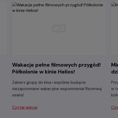
Wakacje pełne filmowych przygód!
Mi
Półkolonie w kinie Helios!
dz
Zabierz grupę do kina i wspólnie budujcie
Prz
niezapomniane wakacyjne wspomnienia! Rezerwuj
w t
seans!
boh
Czytaj więcej
Czy