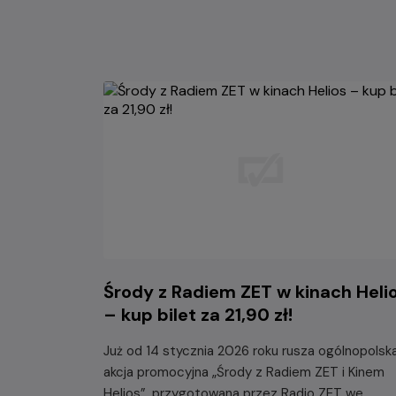
Środy z Radiem ZET w kinach Heli
– kup bilet za 21,90 zł!
Już od 14 stycznia 2026 roku rusza ogólnopolsk
akcja promocyjna „Środy z Radiem ZET i Kinem
Helios”, przygotowana przez Radio ZET we