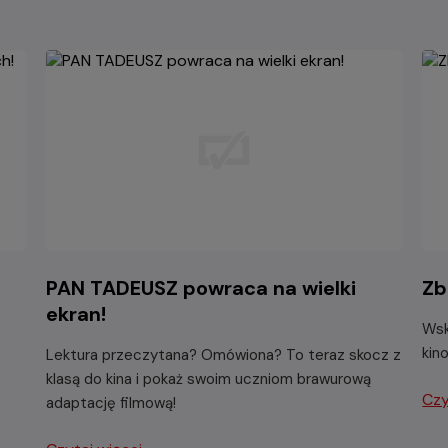
PAN TADEUSZ powraca na wielki
Zb
ekran!
Wsk
kin
Lektura przeczytana? Omówiona? To teraz skocz z
klasą do kina i pokaż swoim uczniom brawurową
Czy
adaptację filmową!