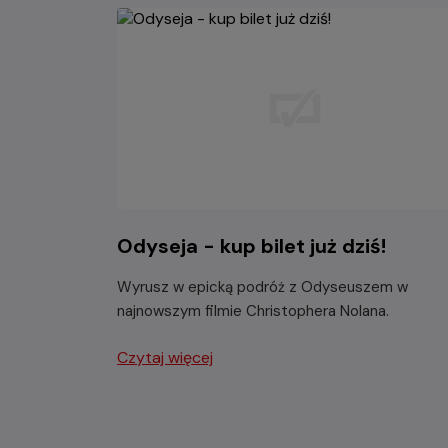
Odyseja - kup bilet już dziś!
Wyrusz w epicką podróż z Odyseuszem w
najnowszym filmie Christophera Nolana.
Czytaj więcej