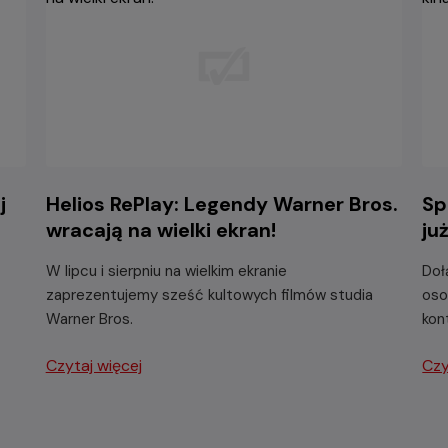
j
Helios RePlay: Legendy Warner Bros.
Sp
wracają na wielki ekran!
ju
W lipcu i sierpniu na wielkim ekranie
Doł
zaprezentujemy sześć kultowych filmów studia
oso
Warner Bros.
kon
Czytaj więcej
Czy