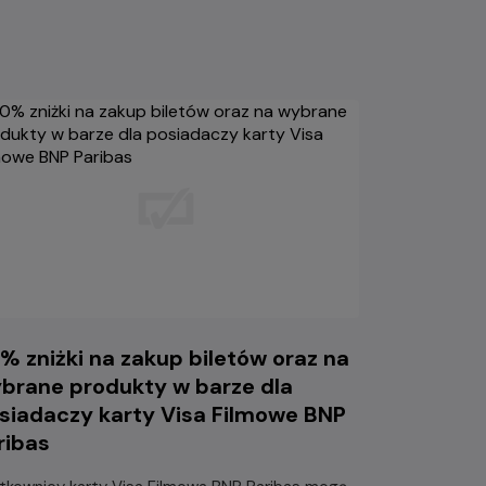
% zniżki na zakup biletów oraz na
brane produkty w barze dla
siadaczy karty Visa Filmowe BNP
ribas