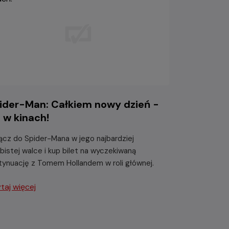
ider-Man: Całkiem nowy dzień -
ż w kinach!
ącz do Spider-Mana w jego najbardziej
bistej walce i kup bilet na wyczekiwaną
tynuację z Tomem Hollandem w roli głównej.
taj więcej