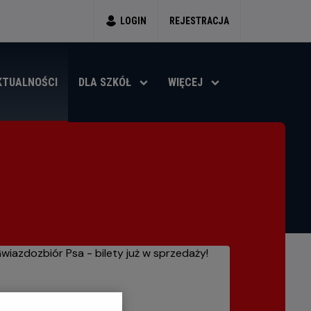
LOGIN
REJESTRACJA
KTUALNOŚCI
DLA SZKÓŁ
WIĘCEJ