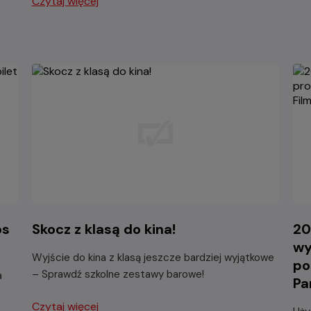
Czytaj więcej
os
Skocz z klasą do kina!
20
wy
Wyjście do kina z klasą jeszcze bardziej wyjątkowe
po
– Sprawdź szkolne zestawy barowe!
a
Pa
Czytaj więcej