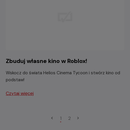
Zbuduj własne kino w Roblox!
Wskocz do świata Helios Cinema Tycoon i stwórz kino od
podstaw!
Czytaj więcej
1
2