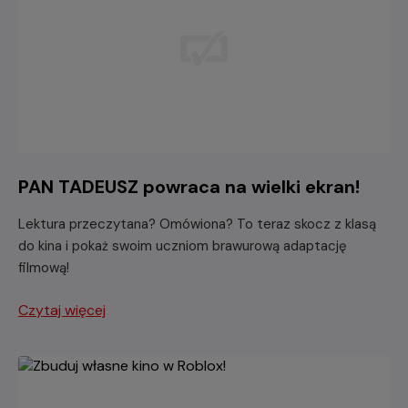
PAN TADEUSZ powraca na wielki ekran!
Lektura przeczytana? Omówiona? To teraz skocz z klasą
do kina i pokaż swoim uczniom brawurową adaptację
filmową!
Czytaj więcej