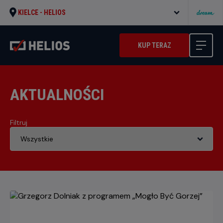
KIELCE -
HELIOS
KUP TERAZ
AKTUALNOŚCI
Filtruj