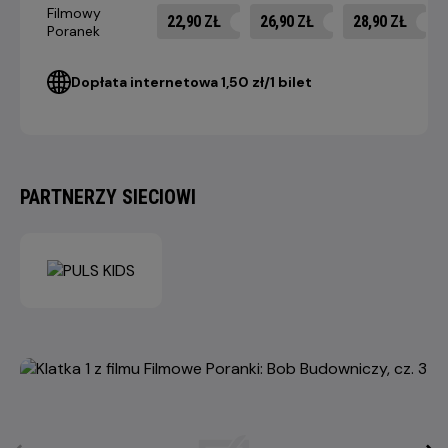
Filmowy
22,90 ZŁ
26,90 ZŁ
28,90 ZŁ
Poranek
Dopłata internetowa 1,50 zł/1 bilet
PARTNERZY SIECIOWI