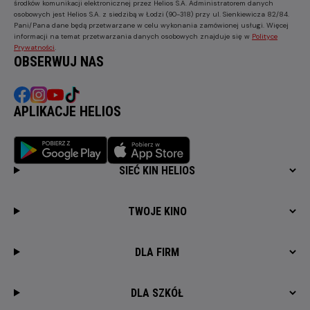
środków komunikacji elektronicznej przez Helios S.A. Administratorem danych
osobowych jest Helios S.A. z siedzibą w Łodzi (90-318) przy ul. Sienkiewicza 82/84.
Pani/Pana dane będą przetwarzane w celu wykonania zamówionej usługi. Więcej
informacji na temat przetwarzania danych osobowych znajduje się w
Polityce
Prywatności
.
OBSERWUJ NAS
APLIKACJE HELIOS
SIEĆ KIN HELIOS
TWOJE KINO
DLA FIRM
DLA SZKÓŁ