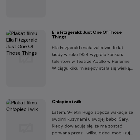
Ella Fitzgerald: Just One Of Those
Things
Ella Fitzgerald miała zaledwie 15 lat
kiedy w roku 1934 wygrała konkurs
talentów w Teatrze Apollo w Harlemie.
W ciągu kilku miesięcy stała się wielką
gwiazdą.
Chłopiec i wilk
Latem, 9-letni Hugo spędza wakacje ze
swoimi kuzynami u swojej babci Sary.
Kiedy dowiadują się, że ma zostać
porwana przez… wilka, dzieci mobilizują
się, aby uratować swoją babcię...