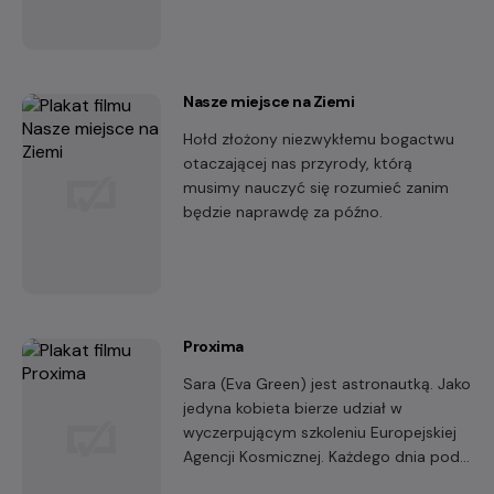
Nasze miejsce na Ziemi
Hołd złożony niezwykłemu bogactwu
otaczającej nas przyrody, którą
musimy nauczyć się rozumieć zanim
będzie naprawdę za późno.
Proxima
Sara (Eva Green) jest astronautką. Jako
jedyna kobieta bierze udział w
wyczerpującym szkoleniu Europejskiej
Agencji Kosmicznej. Każdego dnia pod
kontrolą maszyn i specjalistów,