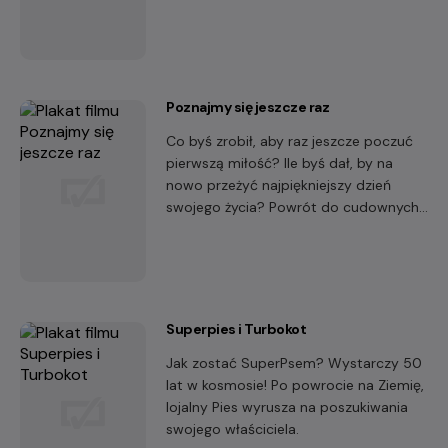
Poznajmy się jeszcze raz
Co byś zrobił, aby raz jeszcze poczuć
pierwszą miłość? Ile byś dał, by na
nowo przeżyć najpiękniejszy dzień
swojego życia? Powrót do cudownych
chwil może mieć wysoką cenę.
Superpies i Turbokot
Jak zostać SuperPsem? Wystarczy 50
lat w kosmosie! Po powrocie na Ziemię,
lojalny Pies wyrusza na poszukiwania
swojego właściciela.