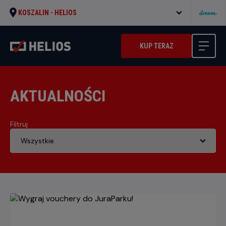
KOSZALIN -
HELIOS
KUP TERAZ
AKTUALNOŚCI
Filtruj