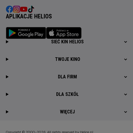
APLIKACJE HELIOS
SIEĆ KIN HELIOS
TWOJE KINO
DLA FIRM
DLA SZKÓŁ
WIĘCEJ
Copyright © 2000-2026. All rights reserved by Helios.pl