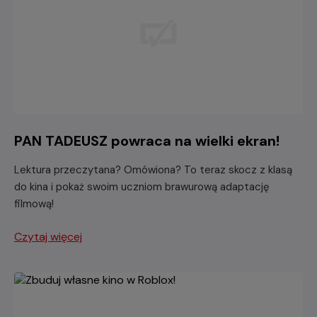
PAN TADEUSZ powraca na wielki ekran!
Lektura przeczytana? Omówiona? To teraz skocz z klasą
do kina i pokaż swoim uczniom brawurową adaptację
filmową!
Czytaj więcej