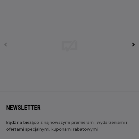
NEWSLETTER
Bądź na bieżąco z najnowszymi premierami, wydarzeniami i
ofertami specjalnymi, kuponami rabatowymi