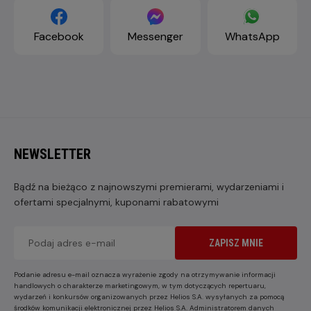
Facebook
Messenger
WhatsApp
NEWSLETTER
Bądź na bieżąco z najnowszymi premierami, wydarzeniami i
ofertami specjalnymi, kuponami rabatowymi
ZAPISZ MNIE
Podanie adresu e-mail oznacza wyrażenie zgody na otrzymywanie informacji
handlowych o charakterze marketingowym, w tym dotyczących repertuaru,
wydarzeń i konkursów organizowanych przez Helios S.A. wysyłanych za pomocą
środków komunikacji elektronicznej przez Helios S.A. Administratorem danych