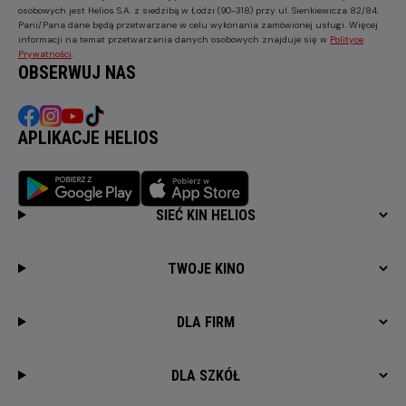
osobowych jest Helios S.A. z siedzibą w Łodzi (90-318) przy ul. Sienkiewicza 82/84.
Pani/Pana dane będą przetwarzane w celu wykonania zamówionej usługi. Więcej
informacji na temat przetwarzania danych osobowych znajduje się w
Polityce
Prywatności
.
OBSERWUJ NAS
APLIKACJE HELIOS
SIEĆ KIN HELIOS
TWOJE KINO
DLA FIRM
DLA SZKÓŁ