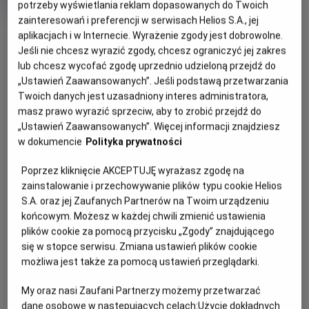
w kinach Helios
potrzeby wyświetlania reklam dopasowanych do Twoich
zainteresowań i preferencji w serwisach Helios S.A., jej
Oryginalny
Ród Smoka - premiera pierwszego odcinka
OBSERWUJ
aplikacjach i w Internecie. Wyrażenie zgody jest dobrowolne.
tytuł
Gatunek
Mini
3. Sezonu w kinach Helios
Fantasy
wiek
Od 18 lat
Jeśli nie chcesz wyrazić zgody, chcesz ograniczyć jej zakres
Czas
145 min
lub chcesz wycofać zgodę uprzednio udzieloną przejdź do
trwania
„Ustawień Zaawansowanych”. Jeśli podstawą przetwarzania
WIĘCEJ SZCZEGÓŁÓW
Twoich danych jest uzasadniony interes administratora,
REŻYSERIA
masz prawo wyrazić sprzeciw, aby to zrobić przejdź do
OPIS WYDARZENIA
Geeta Vasant Patel, Loni
„Ustawień Zaawansowanych”. Więcej informacji znajdziesz
Peristere
w dokumencie
Polityka prywatności
OBSADA
Sieć kin Helios oraz HBO Max zapraszają na premierę
pierwszego odcinka trzeciego sezonu „Rodu smoka”.
James Norton, Gayle Rankin, Matt Smith, Olivia Cooke, Emma
Poprzez kliknięcie AKCEPTUJĘ wyrażasz zgodę na
Podczas pokazów widzowie zobaczą także ostatni
D’Arcy, Steve Toussaint, Fabien Frankel, Ewan Mitchell, Tom
zainstalowanie i przechowywanie plików typu cookie Helios
Glynn-Carney, Sonoya Mizuno, Rhys Ifans, Harry Collett,
odcinek drugiego sezonu i przeniosą się do świata
S.A. oraz jej Zaufanych Partnerów na Twoim urządzeniu
Bethany Antonia, Phoebe Campbell, Phia Saban, Jefferson
Westeros - pełnego intryg, smoków i magii.
końcowym. Możesz w każdej chwili zmienić ustawienia
Hall, Matthew Needham, Tom Bennett, Kieran Bew, Kurt
plików cookie za pomocą przycisku „Zgody” znajdującego
Serial opowiada o historii rodu Targaryenów i o zdarzeniach
Egyiawan, Freddie Fox, Clinton Liberty, Abubakar Salim, Tom
się w stopce serwisu. Zmiana ustawień plików cookie
dziejących się 200 lat przed czasami, w których osadzona
Cullen, Tommy Flanagan, Dan Fogler, Joplin Sibtain, Barry
możliwa jest także za pomocą ustawień przeglądarki.
Sloane
jest „Gra o tron”.
My oraz nasi Zaufani Partnerzy możemy przetwarzać
Serial powstał na podstawie książki George’a R.R. Martina
dane osobowe w następujących celach:
Użycie dokładnych