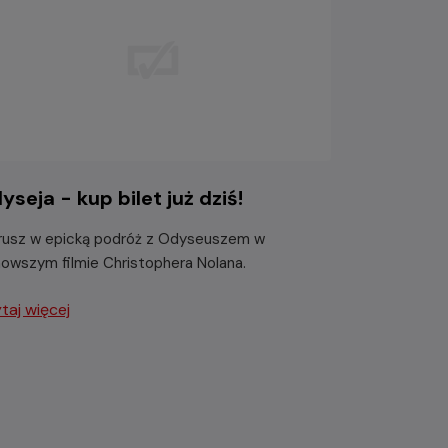
yseja - kup bilet już dziś!
usz w epicką podróż z Odyseuszem w
nowszym filmie Christophera Nolana.
taj więcej