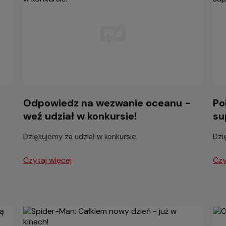
Odpowiedz na wezwanie oceanu -
Po
weź udział w konkursie!
su
Dziękujemy za udział w konkursie.
Dzi
Czytaj więcej
Czy