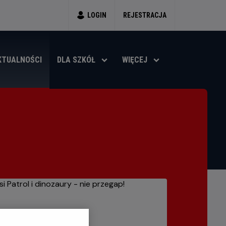
LOGIN
REJESTRACJA
KTUALNOŚCI
DLA SZKÓŁ
WIĘCEJ