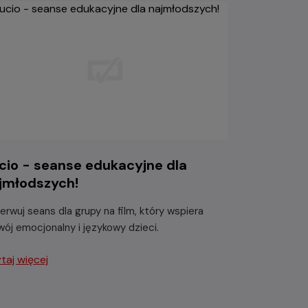
cio - seanse edukacyjne dla
jmłodszych!
erwuj seans dla grupy na film, który wspiera
wój emocjonalny i językowy dzieci.
taj więcej