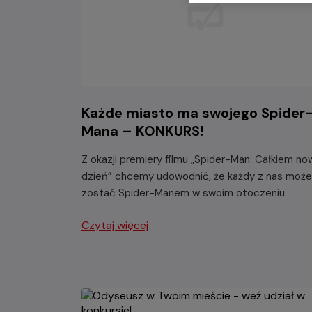
Każde miasto ma swojego Spider
Mana – KONKURS!
Z okazji premiery filmu „Spider-Man: Całkiem no
dzień” chcemy udowodnić, że każdy z nas może
zostać Spider-Manem w swoim otoczeniu.
Czytaj więcej