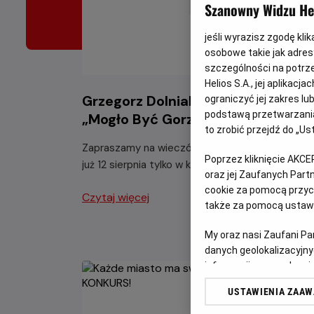
Szanowny Widzu Hel
jeśli wyrazisz zgodę kli
osobowe takie jak adresy
szczególności na potrz
Helios S.A., jej aplikac
Grzegorz Dolniak z programem
ograniczyć jej zakres l
podstawą przetwarzania
„Mogło Być Gorzej”
to zrobić przejdź do „
Zapraszamy na wieczór pełen świetnego humor
Poprzez kliknięcie AKCE
już 12 sierpnia tylko w kinach Helios.
oraz jej Zaufanych Par
cookie za pomocą przyci
Czytaj więcej
także za pomocą ustawi
My oraz nasi Zaufani P
danych geolokalizacyjny
informacji na urządzeniu
odbiorców i ulepszanie u
USTAWIENIA ZAA
Lista Zaufanych Partn