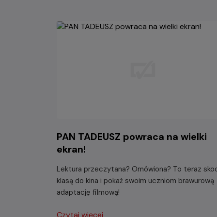
PAN TADEUSZ powraca na wielki
ekran!
Lektura przeczytana? Omówiona? To teraz sko
klasą do kina i pokaż swoim uczniom brawurową
adaptację filmową!
Czytaj więcej