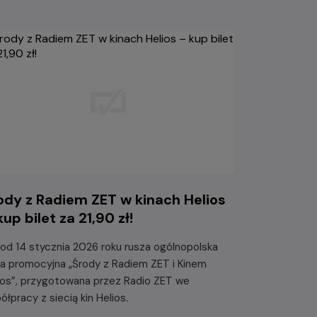
ody z Radiem ZET w kinach Helios
kup bilet za 21,90 zł!
 od 14 stycznia 2026 roku rusza ogólnopolska
ja promocyjna „Środy z Radiem ZET i Kinem
ios”, przygotowana przez Radio ZET we
ółpracy z siecią kin Helios.