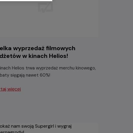
elka wyprzedaż filmowych
dżetów w kinach Helios!
inach Helios trwa wyprzedaż merchu kinowego,
abaty sięgają nawet 60%!
taj więcej