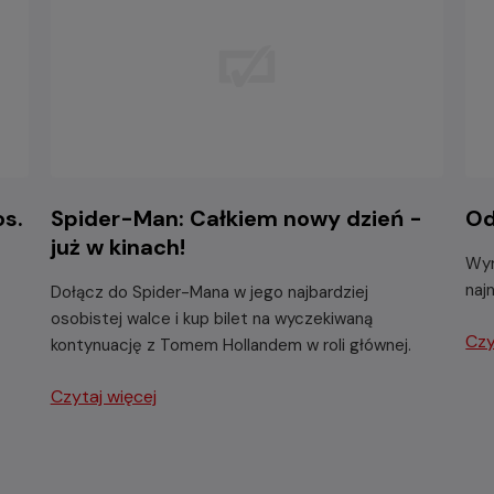
os.
Spider-Man: Całkiem nowy dzień -
Od
już w kinach!
Wyr
naj
Dołącz do Spider-Mana w jego najbardziej
osobistej walce i kup bilet na wyczekiwaną
Czy
kontynuację z Tomem Hollandem w roli głównej.
Czytaj więcej