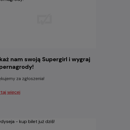
każ nam swoją Supergirl i wygraj
pernagrody!
ękujemy za zgłoszenia!
taj więcej