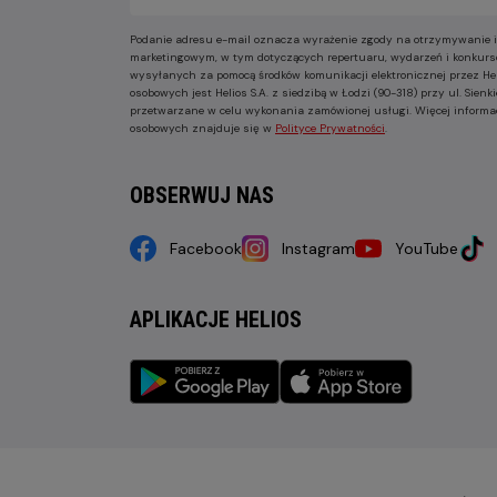
Podanie adresu e-mail oznacza wyrażenie zgody na otrzymywanie i
marketingowym, w tym dotyczących repertuaru, wydarzeń i konkurs
wysyłanych za pomocą środków komunikacji elektronicznej przez He
osobowych jest Helios S.A. z siedzibą w Łodzi (90-318) przy ul. Sie
przetwarzane w celu wykonania zamówionej usługi. Więcej informa
osobowych znajduje się w
Polityce Prywatności
.
OBSERWUJ NAS
Facebook
Instagram
YouTube
APLIKACJE HELIOS