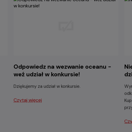
Odpowiedz na wezwanie oceanu -
Ni
weź udział w konkursie!
dz
Dziękujemy za udział w konkursie.
Wyr
odk
Czytaj więcej
Kup
prz
Czy