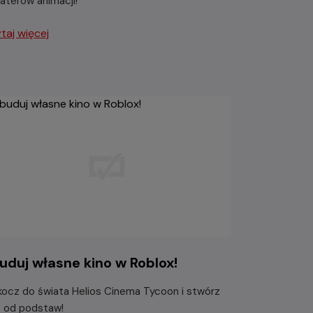
aterów animacji!
taj więcej
uduj własne kino w Roblox!
ocz do świata Helios Cinema Tycoon i stwórz
o od podstaw!