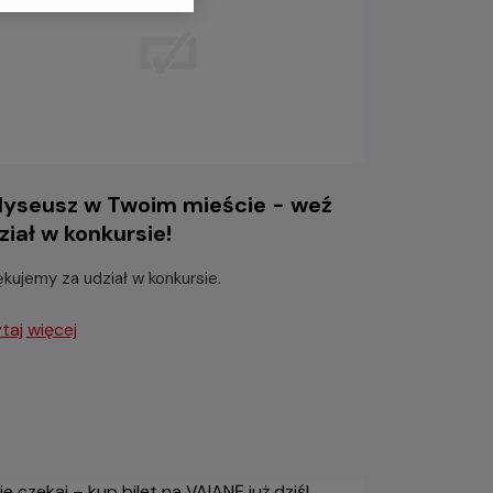
yseusz w Twoim mieście - weź
ział w konkursie!
ękujemy za udział w konkursie.
taj więcej