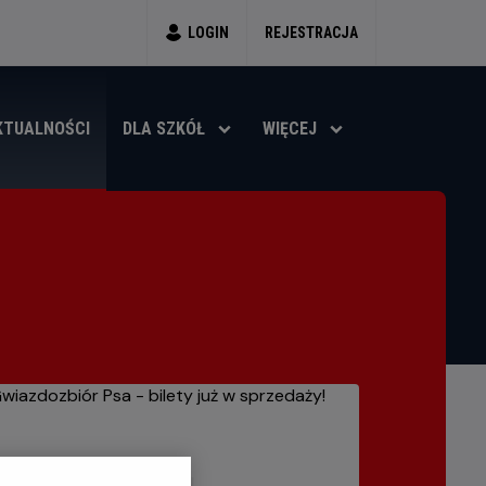
LOGIN
REJESTRACJA
KTUALNOŚCI
DLA SZKÓŁ
WIĘCEJ