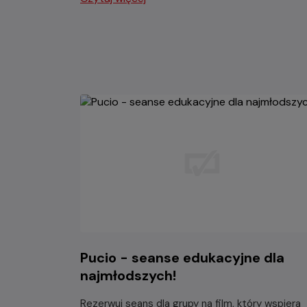
Pucio - seanse edukacyjne dla
najmłodszych!
Rezerwuj seans dla grupy na film, który wspiera