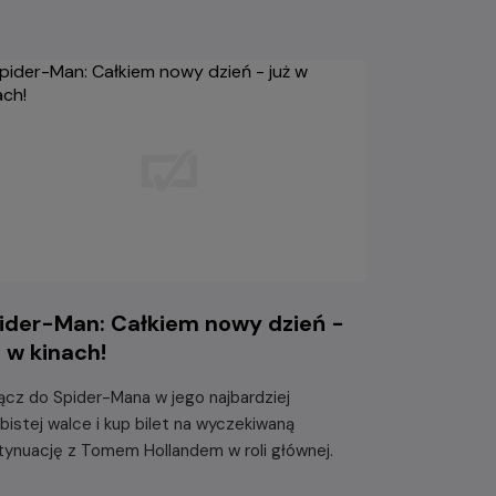
ider-Man: Całkiem nowy dzień -
ż w kinach!
ącz do Spider-Mana w jego najbardziej
bistej walce i kup bilet na wyczekiwaną
tynuację z Tomem Hollandem w roli głównej.