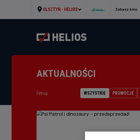
OLSZTYN -
HELIOS
Zobacz kino
AKTUALNOŚCI
Filtruj
WSZYSTKIE
PROMOCJE