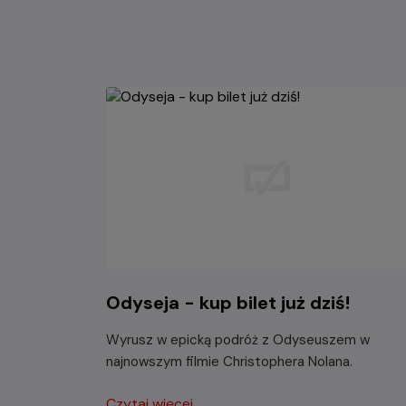
Odyseja - kup bilet już dziś!
Wyrusz w epicką podróż z Odyseuszem w
najnowszym filmie Christophera Nolana.
Czytaj więcej