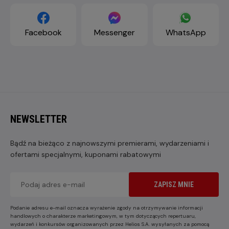
Facebook
Messenger
WhatsApp
NEWSLETTER
Bądź na bieżąco z najnowszymi premierami, wydarzeniami i
ofertami specjalnymi, kuponami rabatowymi
ZAPISZ MNIE
Podanie adresu e-mail oznacza wyrażenie zgody na otrzymywanie informacji
handlowych o charakterze marketingowym, w tym dotyczących repertuaru,
wydarzeń i konkursów organizowanych przez Helios S.A. wysyłanych za pomocą