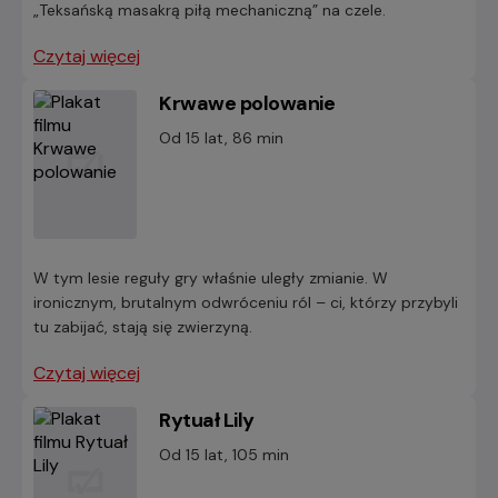
„Teksańską masakrą piłą mechaniczną” na czele.
Czytaj więcej
Krwawe polowanie
Od 15 lat, 86 min
W tym lesie reguły gry właśnie uległy zmianie. W
ironicznym, brutalnym odwróceniu ról – ci, którzy przybyli
tu zabijać, stają się zwierzyną.
Czytaj więcej
Rytuał Lily
Od 15 lat, 105 min