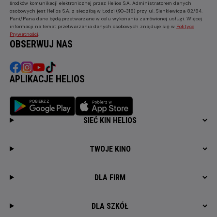
środków komunikacji elektronicznej przez Helios S.A. Administratorem danych
osobowych jest Helios S.A. z siedzibą w Łodzi (90-318) przy ul. Sienkiewicza 82/84.
Pani/Pana dane będą przetwarzane w celu wykonania zamówionej usługi. Więcej
informacji na temat przetwarzania danych osobowych znajduje się w
Polityce
Prywatności
.
OBSERWUJ NAS
APLIKACJE HELIOS
SIEĆ KIN HELIOS
TWOJE KINO
DLA FIRM
DLA SZKÓŁ