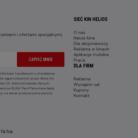
SIEĆ KIN HELIOS
O nas
eniami i ofertami specjalnymi,
Nasze kina
Dla akcjonariuszy
Reklama w kinach
Aplikacje mobilne
ZAPISZ MNIE
Praca
DLA FIRM
nformacji handlowych o charakterze
Reklama
ów organizowanych przez Helios S.A.
lios S.A. Administratorem danych
Wynajem sal
nkiewicza 82/84. Pani/Pana dane będą
Kupony
cji na temat przetwarzania danych
Kontakt
TikTok