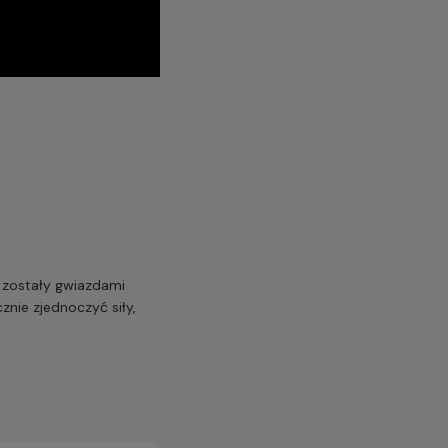
, zostały gwiazdami
znie zjednoczyć siły,