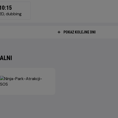
SIAJ,
10:15
RPNIA
2D, dubbing
6
POKAŻ KOLEJNE DNI
ALNI