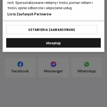
nich. Spersonalizowane reklamy i treści, pomiar reklam i
treści, opinie odbiorców i ulepszanie usług.
Lista Zaufanych Partnerów
USTAWIENIA ZAAWANSOWANE
Akceptuję
ZAPROŚ ZNAJOMYCH
Facebook
Messenger
WhatsApp