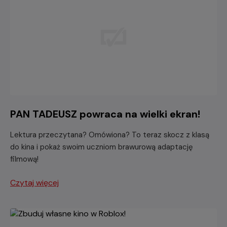
PAN TADEUSZ powraca na wielki ekran!
Lektura przeczytana? Omówiona? To teraz skocz z klasą
do kina i pokaż swoim uczniom brawurową adaptację
filmową!
Czytaj więcej