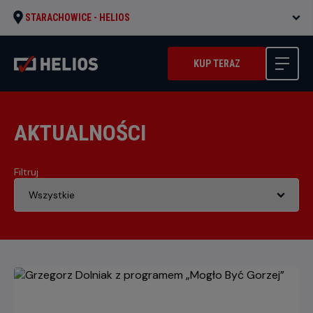
STARACHOWICE -
HELIOS
KUP TERAZ
AKTUALNOŚCI
Filtruj