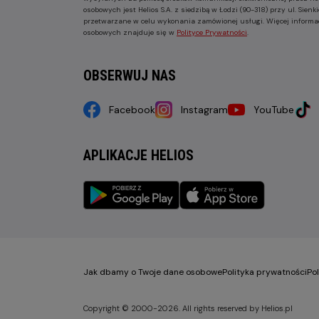
osobowych jest Helios S.A. z siedzibą w Łodzi (90-318) przy ul. Sie
przetwarzane w celu wykonania zamówionej usługi. Więcej informa
osobowych znajduje się w
Polityce Prywatności
.
OBSERWUJ NAS
Facebook
Instagram
YouTube
APLIKACJE HELIOS
Jak dbamy o Twoje dane osobowe
Polityka prywatności
Po
Copyright © 2000-2026. All rights reserved by Helios.pl