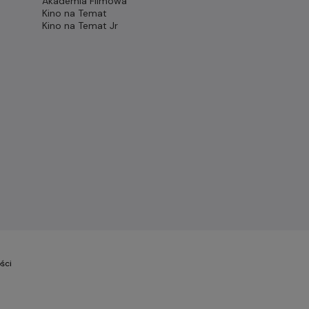
Akademia Filmowa
Kino na Temat
Kino na Temat Jr
ści