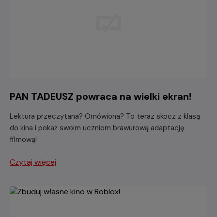
PAN TADEUSZ powraca na wielki ekran!
Lektura przeczytana? Omówiona? To teraz skocz z klasą
do kina i pokaż swoim uczniom brawurową adaptację
filmową!
Czytaj więcej