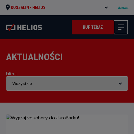
KOSZALIN -
HELIOS
KUP TERAZ
AKTUALNOŚCI
Filtruj