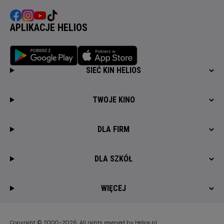
APLIKACJE HELIOS
SIEĆ KIN HELIOS
TWOJE KINO
DLA FIRM
DLA SZKÓŁ
WIĘCEJ
Copyright © 2000-2026. All rights reserved by Helios.pl