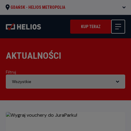
GDAŃSK -
HELIOS METROPOLIA
KUP TERAZ
AKTUALNOŚCI
Filtruj