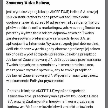
Szanowny Widzu Heliosa,
jeśli wyrazisz zgodę klikając AKCEPTUJĘ, Helios S.A. oraz jej
353
Zaufani Partnerzy będą przetwarzać Twoje dane
osobowe takie jak adresy IP, adresy e-mail czy identyfikatory
plików cookie do celów marketingowych, w szczególności na
potrzeby wyświetlania reklam dopasowanych do Twoich
zainteresowań i preferencji w serwisach Helios S.A., jej
aplikacjach i w Internecie. Wyrażenie zgody jest dobrowolne.
Każde miasto ma swojego Spider-Mana –
Jeśli nie chcesz wyrazić zgody, chcesz ograniczyć jej zakres
KONKURS!
lub chcesz wycofać zgodę uprzednio udzieloną przejdź do
„Ustawień Zaawansowanych”. Jeśli podstawą przetwarzania
Z okazji premiery filmu „Spider-Man: Całkiem nowy dzień”
Twoich danych jest uzasadniony interes administratora,
chcemy udowodnić, że każdy z nas może zostać Spider-
masz prawo wyrazić sprzeciw, aby to zrobić przejdź do
Manem w swoim otoczeniu.
„Ustawień Zaawansowanych”. Więcej informacji znajdziesz
w dokumencie
Polityka prywatności
Czytaj więcej
Poprzez kliknięcie AKCEPTUJĘ wyrażasz zgodę na
zainstalowanie i przechowywanie plików typu cookie Helios
S.A. oraz jej Zaufanych Partnerów na Twoim urządzeniu
końcowym. Możesz w każdej chwili zmienić ustawienia