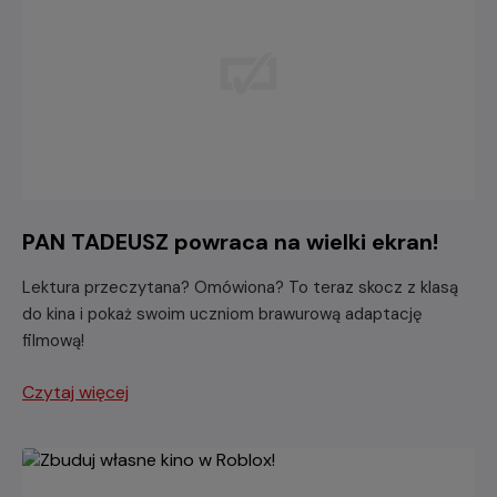
PAN TADEUSZ powraca na wielki ekran!
Lektura przeczytana? Omówiona? To teraz skocz z klasą
do kina i pokaż swoim uczniom brawurową adaptację
filmową!
Czytaj więcej